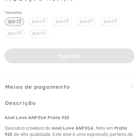
Tamanho
Aro 12
Aro 14
Aro 15
Aro 17
Aro 19
Aro 23
Aro 16
Meios de pagamento
Descrição
Anel Love ANF014 Prata 925
Descubra a beleza do
Anel Love ANF014
, feito em
Prata
925
de alta qualidade. Este anel é uma expressão perfeita de