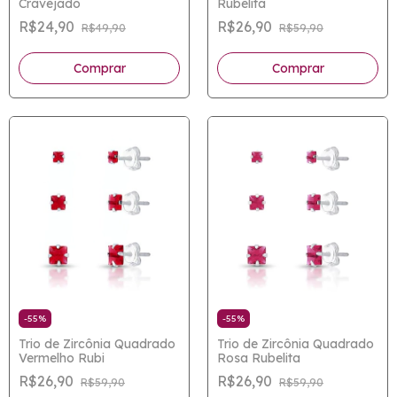
Cravejado
Rubelita
R$24,90
R$26,90
R$49,90
R$59,90
-
55
%
-
55
%
Trio de Zircônia Quadrado
Trio de Zircônia Quadrado
Vermelho Rubi
Rosa Rubelita
R$26,90
R$26,90
R$59,90
R$59,90