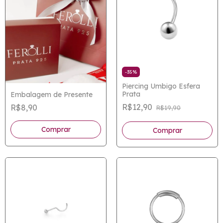
-
35
%
Piercing Umbigo Esfera
Prata
Embalagem de Presente
R$12,90
R$8,90
R$19,90