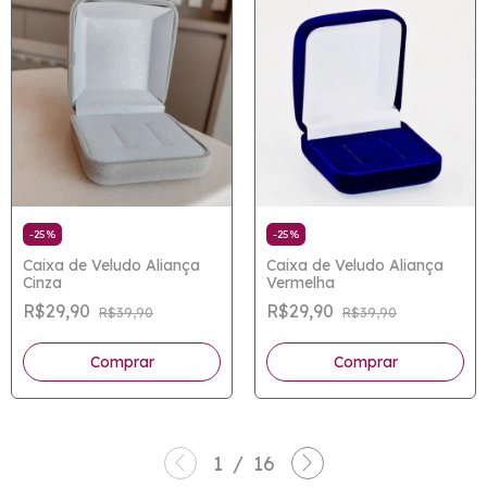
-
25
%
-
25
%
Caixa de Veludo Aliança
Caixa de Veludo Aliança
Cinza
Vermelha
R$29,90
R$29,90
R$39,90
R$39,90
1
/
16