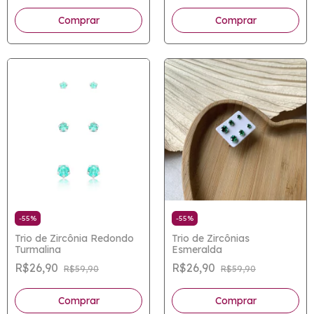
-
55
%
-
55
%
Trio de Zircônia Redondo
Trio de Zircônias
Turmalina
Esmeralda
R$26,90
R$26,90
R$59,90
R$59,90