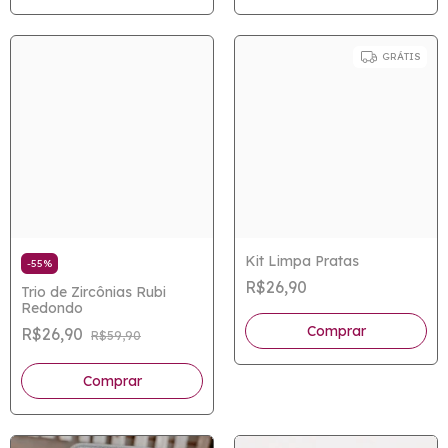
GRÁTIS
Kit Limpa Pratas
-
55
%
R$26,90
Trio de Zircônias Rubi
Redondo
Comprar
R$26,90
R$59,90