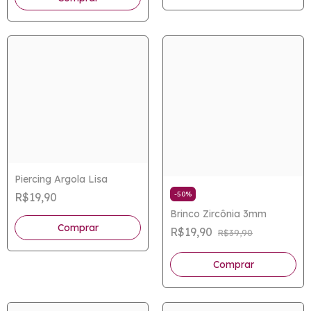
Piercing Argola Lisa
-
50
%
R$19,90
Brinco Zircônia 3mm
Comprar
R$19,90
R$39,90