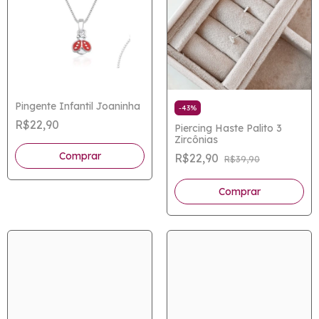
Pingente Infantil Joaninha
-
43
%
R$22,90
Piercing Haste Palito 3
Zircônias
R$22,90
R$39,90