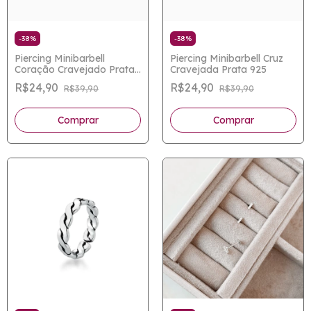
-
38
%
-
38
%
Piercing Minibarbell
Piercing Minibarbell Cruz
Coração Cravejado Prata
Cravejada Prata 925
925
R$24,90
R$24,90
R$39,90
R$39,90