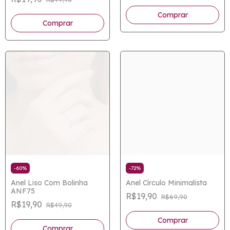
Comprar
-
60
%
-
72
%
Anel Liso Com Bolinha
Anel Círculo Minimalista
ANF75
R$19,90
R$69,90
R$19,90
R$49,90
Comprar
Comprar