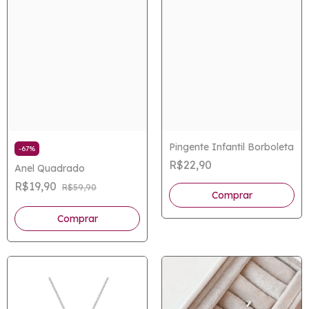
Pingente Infantil Borboleta
-
67
%
R$22,90
Anel Quadrado
R$19,90
R$59,90
Comprar