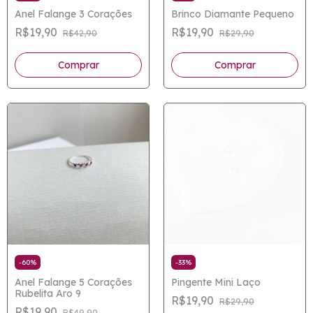
Anel Falange 3 Corações
Brinco Diamante Pequeno
R$19,90
R$19,90
R$42,90
R$29,90
-
60
%
-
33
%
Anel Falange 5 Corações
Pingente Mini Laço
Rubelita Aro 9
R$19,90
R$29,90
R$19,90
R$49,90