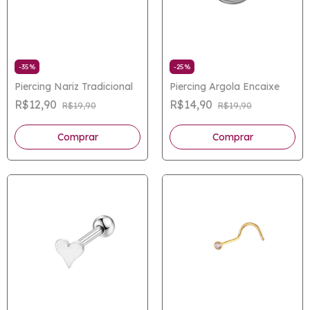
-
35
%
-
25
%
Piercing Nariz Tradicional
Piercing Argola Encaixe
R$12,90
R$14,90
R$19,90
R$19,90