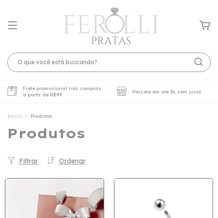
Frete promocional nas compras
Parcele em até 3x sem juros
a partir de R$99
Início
/
Produtos
Produtos
Filtrar
Ordenar