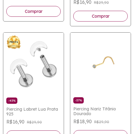
R$16,90
R$29,90
-
37
%
-
43
%
Piercing Nariz Titânio
Piercing Labret Lua Prata
Dourado
925
R$18,90
R$16,90
R$29,90
R$29,90