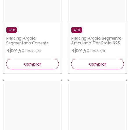
-
38
%
-
64
%
Piercing Argola
Piercing Argola Segmento
Segmentado Corrente
Articulado Flor Prata 925
R$24,90
R$24,90
R$39,90
R$69,90