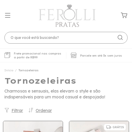
Frete promocional nas compras
Parcele em até 3x sem juros
a partir de R$99
Início
/
Tornozeleiras
Tornozeleiras
Charmosas e sensuais, elas elevam o style e são
indispensáveis para um mood casual e despojado!
Filtrar
Ordenar
GRÁTIS