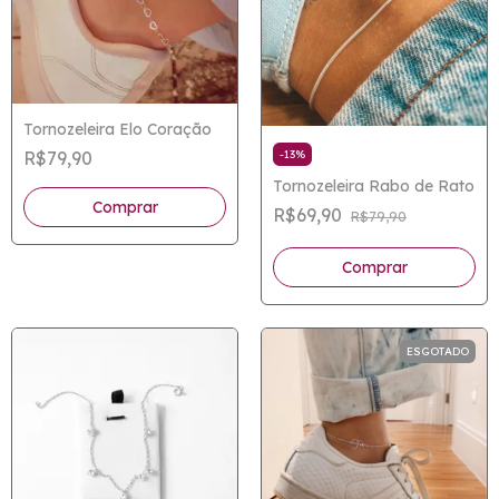
Tornozeleira Elo Coração
-
13
%
R$79,90
Tornozeleira Rabo de Rato
R$69,90
R$79,90
ESGOTADO