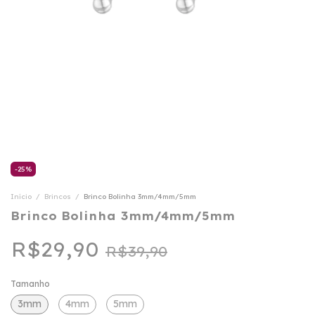
-
25
%
Início
/
Brincos
/
Brinco Bolinha 3mm/4mm/5mm
Brinco Bolinha 3mm/4mm/5mm
R$29,90
R$39,90
Tamanho
3mm
4mm
5mm