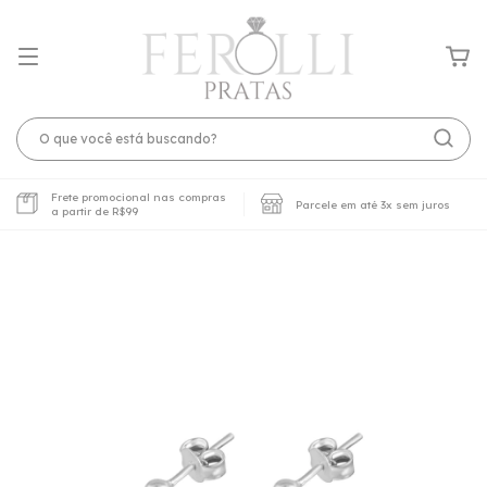
Frete promocional nas compras
Parcele em até 3x sem juros
a partir de R$99