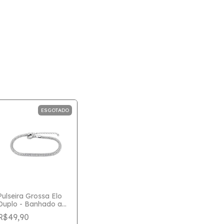
ESGOTADO
Pulseira Grossa Elo
Duplo - Banhado a
Prata
R$49,90