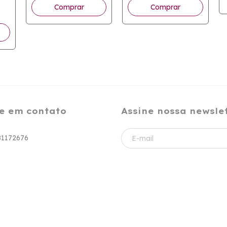
Comprar
Comprar
e em contato
Assine nossa newsle
81172676