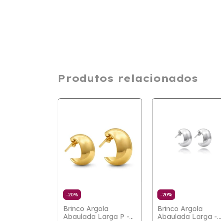
Produtos relacionados
-
20
%
-
20
%
Brinco Argola
Brinco Argola
Abaulada Larga P -
Abaulada Larga -