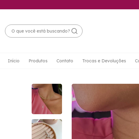
Início
Produtos
Contato
Trocas e Devoluções
C