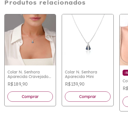
Produtos relacionados
Colar N. Senhora
Colar N. Senhora
-
3
Aparecida Cravejado
Aparecida Mini
Co
(Grande)
R$189,90
R$139,90
R$