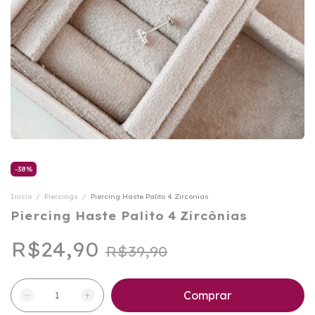
-
38
%
Início
/
Piercings
/
Piercing Haste Palito 4 Zircônias
Piercing Haste Palito 4 Zircônias
R$24,90
R$39,90