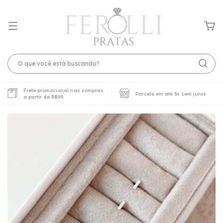
Frete promocional nas compras
Parcele em até 3x sem juros
a partir de R$99